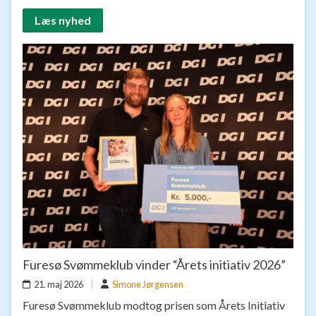
Læs nyhed
Furesø Svømmeklub vinder “Årets initiativ 2026”
21. maj 2026
Simone Jørgensen
Furesø Svømmeklub modtog prisen som Årets Initiativ