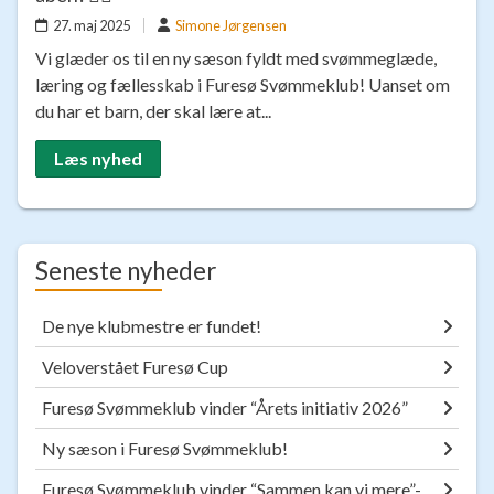
27. maj 2025
Simone Jørgensen
Vi glæder os til en ny sæson fyldt med svømmeglæde,
læring og fællesskab i Furesø Svømmeklub! Uanset om
du har et barn, der skal lære at...
Læs nyhed
Seneste nyheder
De nye klubmestre er fundet!
Veloverstået Furesø Cup
Furesø Svømmeklub vinder “Årets initiativ 2026”
Ny sæson i Furesø Svømmeklub!
Furesø Svømmeklub vinder “Sammen kan vi mere”-Prisen