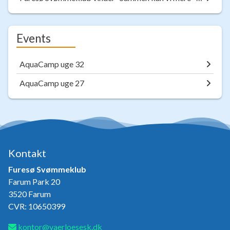
Events
AquaCamp uge 32
AquaCamp uge 27
Kontakt
Furesø Svømmeklub
Farum Park 20
3520 Farum
CVR: 10650399
kontor@vaerloesesk.dk