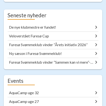
Seneste nyheder
De nye klubmestre er fundet!
Veloverstået Furesø Cup
Furesø Svømmeklub vinder “Årets initiativ 2026”
Ny sæson i Furesø Svømmeklub!
Furesø Svømmeklub vinder “Sammen kan vi mere”-Prisen
Events
AquaCamp uge 32
AquaCamp uge 27