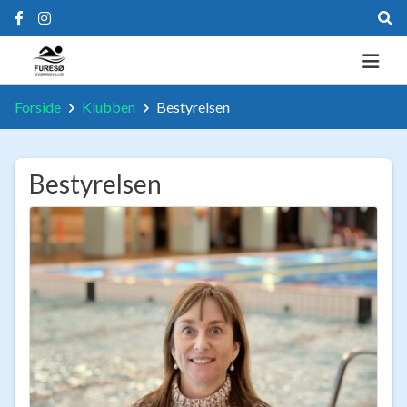
Forside
Klubben
Bestyrelsen
Bestyrelsen