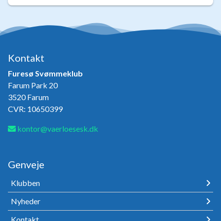
Kontakt
Furesø Svømmeklub
Farum Park 20
3520 Farum
CVR: 10650399
kontor@vaerloesesk.dk
Genveje
Klubben
Nyheder
Kontakt